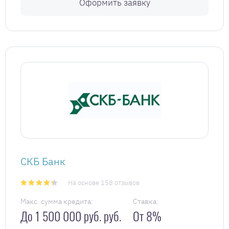
Оформить заявку
СКБ Банк
На основе 158 отзывов
Макс. сумма кредита:
Ставка:
До 1 500 000 руб. руб.
От 8%