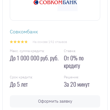
Совкомбанк
На основе 192 отзывов
Макс. сумма кредита:
Ставка:
До 1 000 000 руб. руб.
От 0% по
кредиту
Срок кредита:
Решение:
До 5 лет
За 20 минут
Оформить заявку