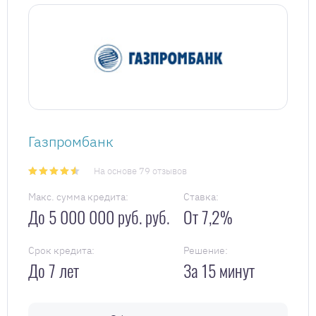
Газпромбанк
На основе 79 отзывов
Макс. сумма кредита:
Ставка:
До 5 000 000 руб. руб.
От 7,2%
Срок кредита:
Решение:
До 7 лет
За 15 минут