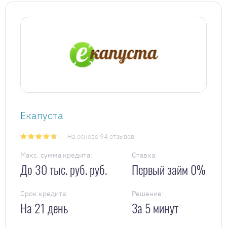
Екапуста
На основе 94 отзывов
Макс. сумма кредита:
Ставка:
До 30 тыс. руб. руб.
Первый займ 0%
Срок кредита:
Решение:
На 21 день
За 5 минут