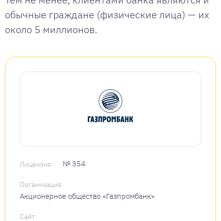
обычные граждане (физические лица) — их
около 5 миллионов.
№ 354
Лицензия:
Организация:
Акционерное общество «Газпромбанк»
Сайт: