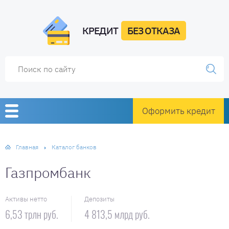
КРЕДИТ
БЕЗ ОТКАЗА
Оформить кредит
Главная
Каталог банков
Газпромбанк
Активы нетто
Депозиты
6,53 трлн руб.
4 813,5 млрд руб.