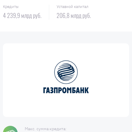
Кредиты
Уставной капитал
4 239,9 млрд руб.
206,8 млрд руб.
Макс. сумма кредита: