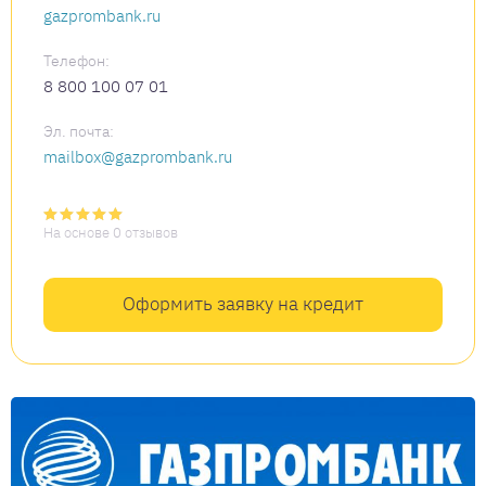
gazprombank.ru
Телефон:
8 800 100 07 01
Эл. почта:
mailbox@gazprombank.ru
На основе 0 отзывов
Оформить заявку на кредит