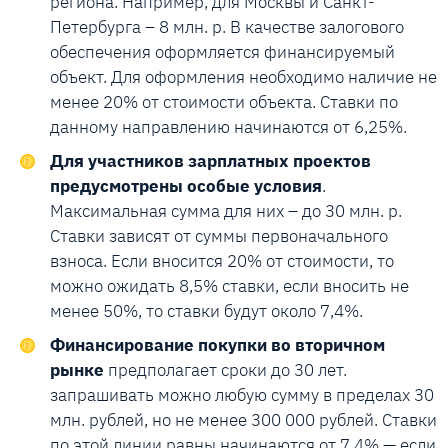
региона. Например, для Москвы и Санкт-
Петербурга – 8 млн. р. В качестве залогового
обеспечения оформляется финансируемый
объект. Для оформления необходимо наличие не
менее 20% от стоимости объекта. Ставки по
данному направлению начинаются от 6,25%.
Для участников зарплатных проектов
предусмотрены особые условия
.
Максимальная сумма для них – до 30 млн. р.
Ставки зависят от суммы первоначального
взноса. Если вносится 20% от стоимости, то
можно ожидать 8,5% ставки, если вносить не
менее 50%, то ставки будут около 7,4%.
Финансирование покупки во вторичном
рынке
предполагает сроки до 30 лет.
запрашивать можно любую сумму в пределах 30
млн. рублей, но не менее 300 000 рублей. Ставки
по этой линии равны начинаются от 7,4% — если