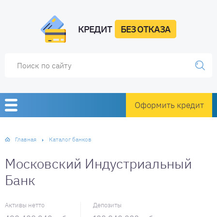
КРЕДИТ
БЕЗ ОТКАЗА
Оформить кредит
Главная
Каталог банков
Московский Индустриальный
Банк
Активы нетто
Депозиты