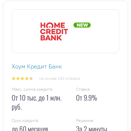
Хоум Кредит Банк
На основе 180 отзывов
Макс. сумма кредита:
Ставка:
От 10 тыс. до 1 млн.
От 9.9%
руб.
Срок кредита:
Решение:
до 60 месяцев
За 2 минуты