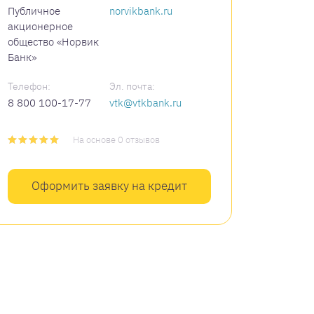
Публичное
norvikbank.ru
акционерное
общество «Норвик
Банк»
Телефон:
Эл. почта:
8 800 100-17-77
vtk@vtkbank.ru
На основе 0 отзывов
Оформить заявку на кредит