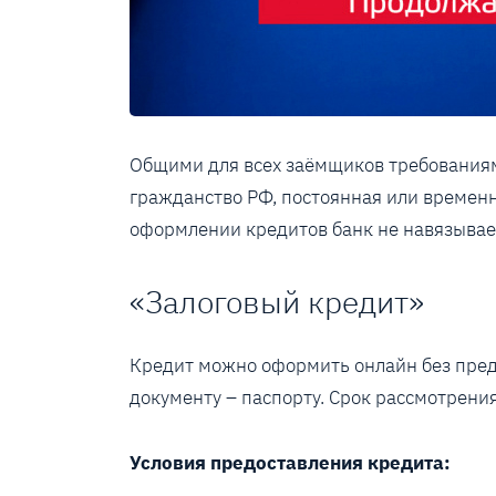
Общими для всех заёмщиков требованиям
гражданство РФ, постоянная или временн
оформлении кредитов банк не навязывае
«Залоговый кредит»
Кредит можно оформить онлайн без предо
документу – паспорту. Срок рассмотрения
Условия предоставления кредита: