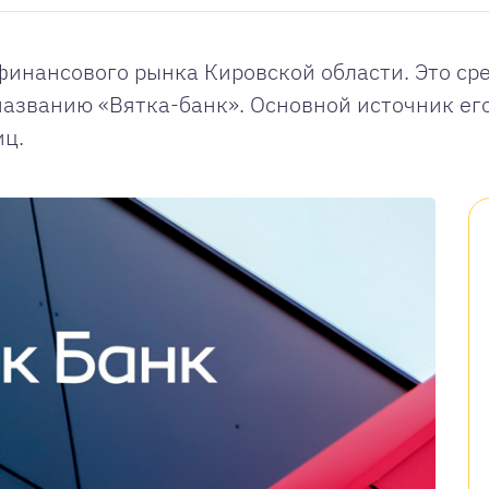
инансового рынка Кировской области. Это сре
названию «Вятка-банк». Основной источник е
иц.