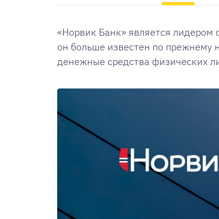
«Норвик Банк» является лидером ф
он больше известен по прежнему 
денежные средства физических л