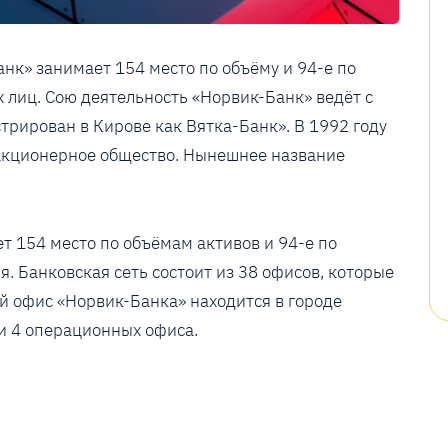
нк» занимает 154 место по объёму и 94-е по
лиц. Сою деятельность «Норвик-Банк» ведёт с
трирован в Кирове как Вятка-Банк». В 1992 году
акционерное общество. Нынешнее название
т 154 место по объёмам активов и 94-е по
. Банковская сеть состоит из 38 офисов, которые
ой офис «Норвик-Банка» находится в городе
 и 4 операционных офиса.