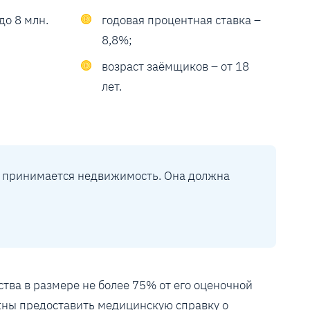
до 8 млн.
годовая процентная ставка –
8,8%;
возраст заёмщиков – от 18
лет.
м принимается недвижимость. Она должна
ва в размере не более 75% от его оценочной
жны предоставить медицинскую справку о