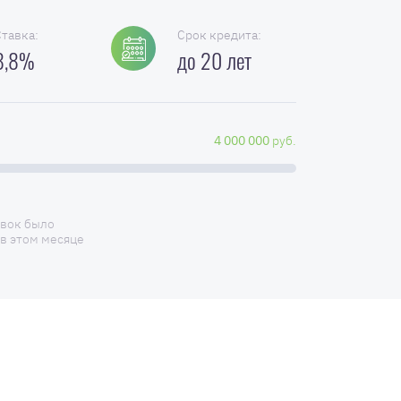
Ставка:
Срок кредита:
8,8%
до 20 лет
4 000 000
руб.
явок было
в этом месяце