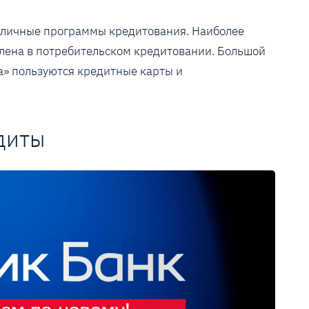
зличные программы кредитования. Наиболее
лена в потребительском кредитовании. Большой
а» пользуются кредитные карты и
диты