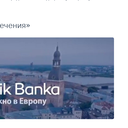
ечения»