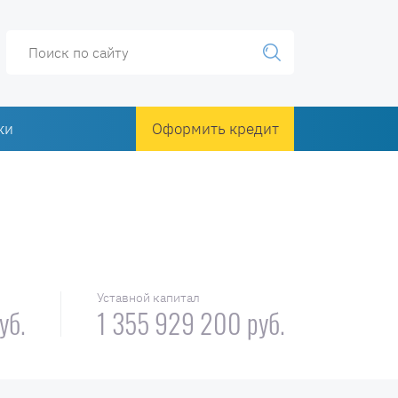
ки
Оформить кредит
Уставной капитал
уб.
1 355 929 200 руб.