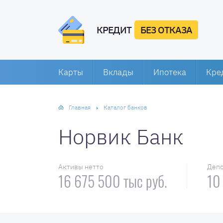
КРЕДИТ
БЕЗ ОТКАЗА
Карты
Вклады
Ипотека
Кре
Главная
Каталог банков
Норвик Банк
Активы нетто
Деп
16 675 500 тыс руб.
10