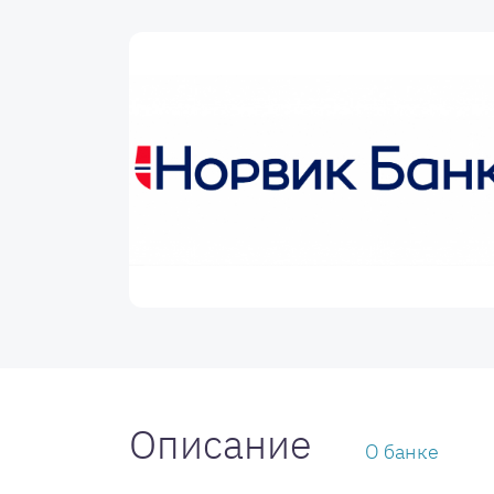
Описание
О банке