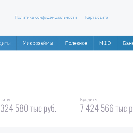
Политика конфиденциальности
Карта сайта
диты
Микрозаймы
Полезное
МФО
Бан
озиты
Кредиты
 324 580 тыс руб.
7 424 566 тыс р