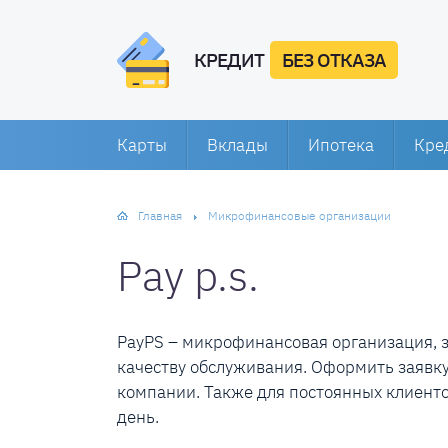
КРЕДИТ
БЕЗ ОТКАЗА
Карты
Вклады
Ипотека
Кре
Главная
Микрофинансовые организации
Pay p.s.
PayPS – микрофинансовая организация, 
качеству обслуживания. Оформить заявк
компании. Также для постоянных клиент
день.