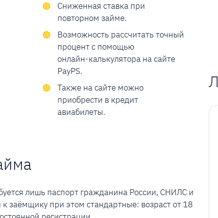
Сниженная ставка при
повторном займе.
Возможность рассчитать точный
процент с помощью
онлайн-калькулятора на сайте
PayPS.
Л
Также на сайте можно
приобрести в кредит
авиабилеты.
айма
ебуется лишь паспорт гражданина России, CНИЛС и
 к заёмщику при этом cтандартные: возраст от 18
постоянной регистрации.