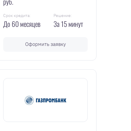
руб.
Срок кредита:
Решение:
До 60 месяцев
За 15 минут
Оформить заявку