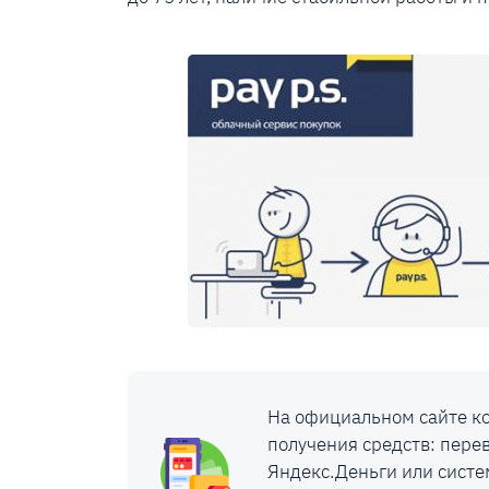
На официальном сайте ко
получения средств: перев
Яндекс.Деньги или систем