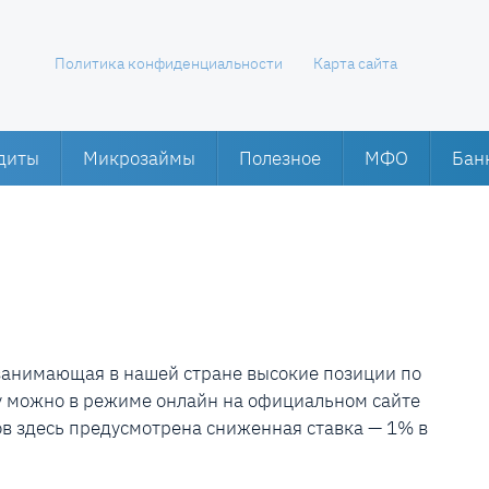
Политика конфиденциальности
Карта сайта
диты
Микрозаймы
Полезное
МФО
Бан
занимающая в нашей стране высокие позиции по
у можно в режиме онлайн на официальном сайте
ов здесь предусмотрена сниженная ставка — 1% в