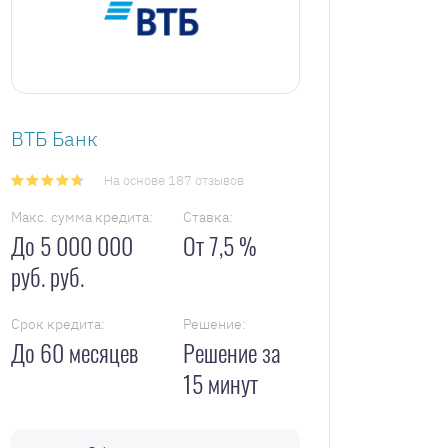
ВТБ Банк
На основе 187 отзывов
Макс. сумма кредита:
Ставка:
До 5 000 000
От 7,5 %
руб. руб.
Срок кредита:
Решение:
До 60 месяцев
Решение за
15 минут