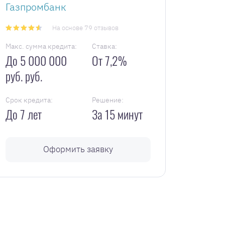
Газпромбанк
На основе 79 отзывов
Макс. сумма кредита:
Ставка:
До 5 000 000
От 7,2%
руб. руб.
Срок кредита:
Решение:
До 7 лет
За 15 минут
Оформить заявку