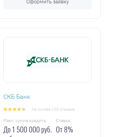
Оформить заявку
СКБ Банк
На основе 158 отзывов
Макс. сумма кредита:
Ставка:
До 1 500 000 руб.
От 8%