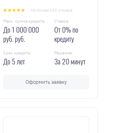
На основе 192 отзывов
Макс. сумма кредита:
Ставка:
До 1 000 000
От 0% по
руб. руб.
кредиту
Срок кредита:
Решение:
До 5 лет
За 20 минут
Оформить заявку