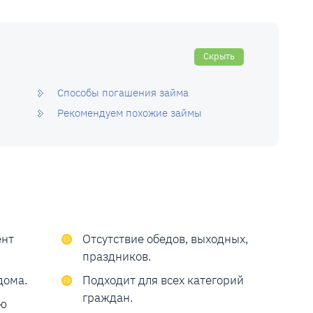
Скрыть
Способы погашения займа
Рекомендуем похожие займы
ент
Отсутствие обедов, выходных,
праздников.
дома.
Подходит для всех категорий
граждан.
ью