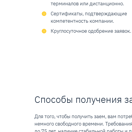
терминалов или дистанционно.
Сертификаты, подтверждающие
компетентность компании.
Круглосуточное одобрение заявок.
Способы получения з
Для того, чтобы получить заем, вам потр
немного свободного времени. Требования
до 75 лет, наличие стабильной работы и 