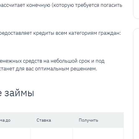
 рассчитает конечную (которую требуется погасить
предоставляет кредиты всем категориям граждан:
денежных средств на небольшой срок и под
станет для вас оптимальным решением.
е займы
ма до
Ставка
Получить