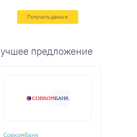
Получить деньги
учшее предложение
Совкомбанк