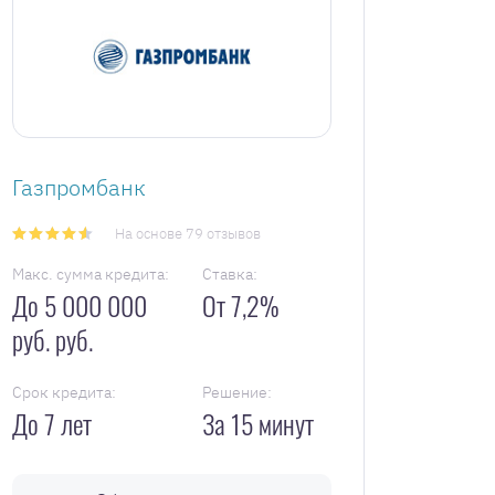
Газпромбанк
На основе 79 отзывов
Макс. сумма кредита:
Ставка:
До 5 000 000
От 7,2%
руб. руб.
Срок кредита:
Решение:
До 7 лет
За 15 минут