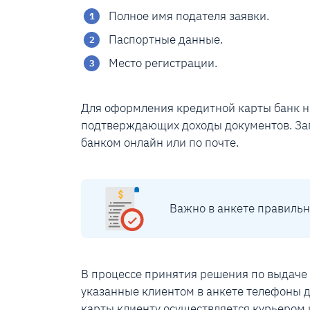
Полное имя подателя заявки.
Паспортные данные.
Место регистрации.
Для оформления кредитной карты банк не
подтверждающих доходы документов. Зап
банком онлайн или по почте.
Важно в анкете правильн
В процессе принятия решения по выдаче
указанные клиентом в анкете телефоны д
карты клиенту осуществляется курьером 