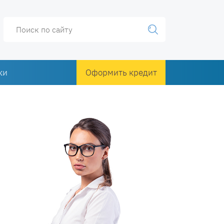
ки
Оформить кредит