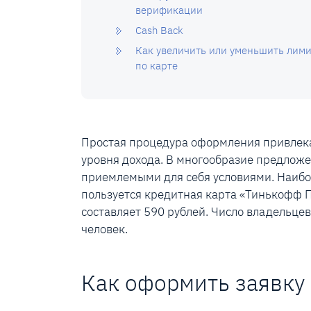
верификации
Cash Back
Как увеличить или уменьшить лим
по карте
Простая процедура оформления привлека
уровня дохода. В многообразие предложе
приемлемыми для себя условиями. Наибо
пользуется кредитная карта «Тинькофф П
составляет 590 рублей. Число владельц
человек.
Как оформить заявку