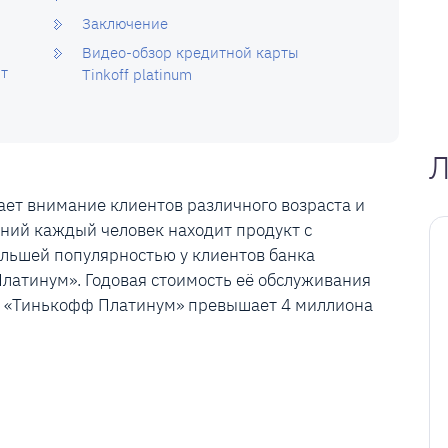
Заключение
Видео-обзор кредитной карты
ит
Tinkoff platinum
Л
ет внимание клиентов различного возраста и
ний каждый человек находит продукт с
льшей популярностью у клиентов банка
латинум». Годовая стоимость её обслуживания
ев «Тинькофф Платинум» превышает 4 миллиона