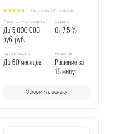
На основе 187 отзывов
Макс. сумма кредита:
Ставка:
До 5 000 000
От 7,5 %
руб. руб.
Срок кредита:
Решение:
До 60 месяцев
Решение за
15 минут
Оформить заявку