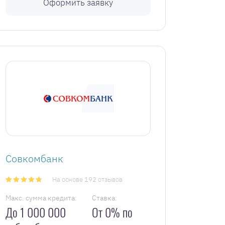
Оформить заявку
Совкомбанк
На основе 192 отзывов
Макс. сумма кредита:
Ставка:
До 1 000 000
От 0% по