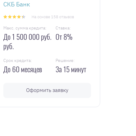
СКБ Банк
На основе 158 отзывов
Макс. сумма кредита:
Ставка:
До 1 500 000 руб.
От 8%
руб.
Срок кредита:
Решение:
До 60 месяцев
За 15 минут
Оформить заявку