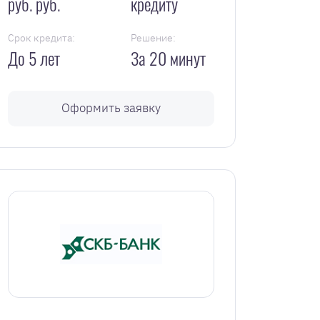
руб. руб.
кредиту
Срок кредита:
Решение:
До 5 лет
За 20 минут
Оформить заявку