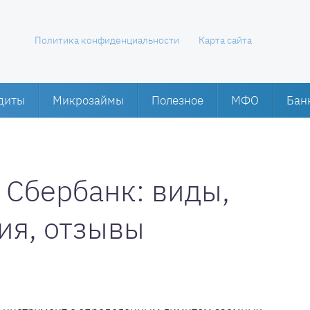
Политика конфиденциальности
Карта сайта
диты
Микрозаймы
Полезное
МФО
Бан
 Сбербанк: виды,
ия, отзывы