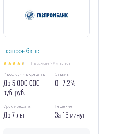
Газпромбанк
На основе 79 отзывов
Макс. сумма кредита:
Ставка:
До 5 000 000
От 7,2%
руб. руб.
Срок кредита:
Решение:
До 7 лет
За 15 минут