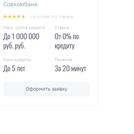
Совкомбанк
На основе 192 отзывов
Макс. сумма кредита:
Ставка:
До 1 000 000
От 0% по
руб. руб.
кредиту
Срок кредита:
Решение:
До 5 лет
За 20 минут
Оформить заявку