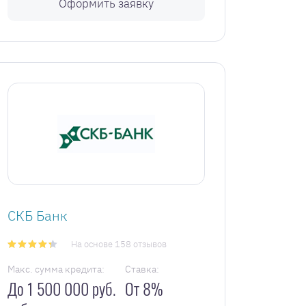
Оформить заявку
СКБ Банк
На основе 158 отзывов
Макс. сумма кредита:
Ставка:
До 1 500 000 руб.
От 8%