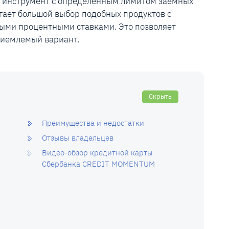
й инструмент с определенным лимитом заемных
гает большой выбор подобных продуктов с
ыми процентными ставками. Это позволяет
риемлемый вариант.
Скрыть
Преимущества и недостатки
Отзывы владельцев
Видео-обзор кредитной карты
Сбербанка CREDIT MOMENTUM
а