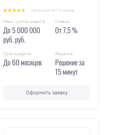
На основе 187 отзывов
Макс. сумма кредита:
Ставка:
До 5 000 000
От 7,5 %
руб. руб.
Срок кредита:
Решение:
До 60 месяцев
Решение за
15 минут
Оформить заявку