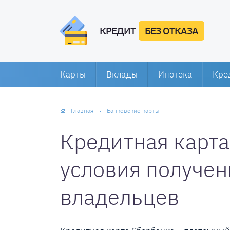
КРЕДИТ
БЕЗ ОТКАЗА
Карты
Вклады
Ипотека
Кре
Главная
Банковские карты
Кредитная карта
условия получен
владельцев