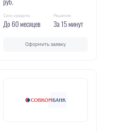
руб.
Срок кредита:
Решение:
До 60 месяцев
За 15 минут
Оформить заявку