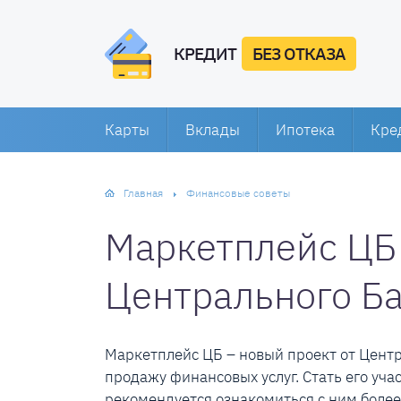
КРЕДИТ
БЕЗ ОТКАЗА
Карты
Вклады
Ипотека
Кре
Главная
Финансовые советы
Маркетплейс ЦБ 
Центрального Б
Маркетплейс ЦБ – новый проект от Центр
продажу финансовых услуг. Стать его уч
рекомендуется ознакомиться с ним более