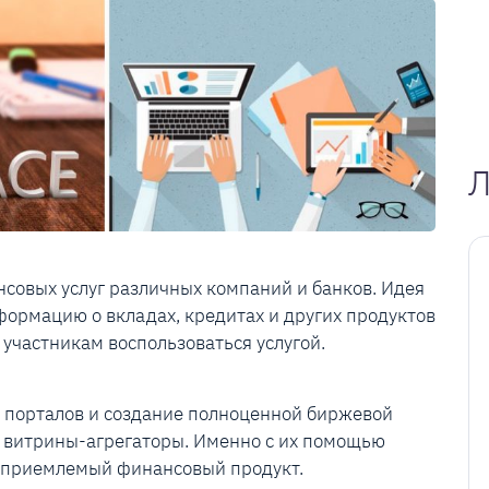
Л
совых услуг различных компаний и банков. Идея
нформацию о вкладах, кредитах и других продуктов
 участникам воспользоваться услугой.
х порталов и создание полноценной биржевой
т витрины-агрегаторы. Именно с их помощью
е приемлемый финансовый продукт.