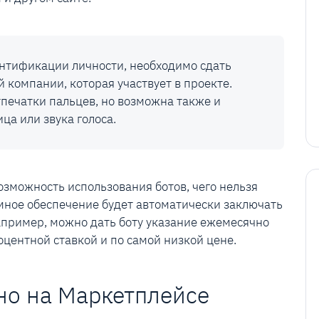
ентификации личности, необходимо сдать
 компании, которая участвует в проекте.
отпечатки пальцев, но возможна также и
ца или звука голоса.
озможность использования ботов, чего нельзя
ммное обеспечение будет автоматически заключать
пример, можно дать боту указание ежемесячно
оцентной ставкой и по самой низкой цене.
но на Маркетплейсе