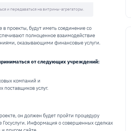
ся и передаваться на витрины-агрегаторы.
 в проекты, будут иметь соединение со
спечивают полноценное взаимодействие
аниями, оказывающими финансовые услуги.
 приниматься от следующих учреждений:
ховых компаний и
х поставщиков услуг.
проекте, он должен будет пройти процедуру
е Госуслуги. Информация о совершенных сделках
 и другом сайте.