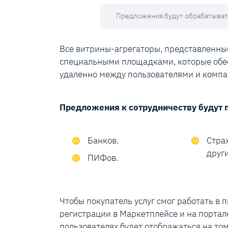
Предложения будут обрабатывать
Все витрины-агрегаторы, представленные
специальными площадками, которые обе
удаленно между пользователями и комп
Предложения к сотрудничеству будут
Банков.
Стра
други
ПИФов.
Чтобы покупатель услуг смог работать в 
регистрации в Маркетплейсе и на портал
пользователях будет отображаться на том