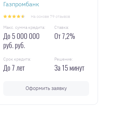
Газпромбанк
На основе 79 отзывов
Макс. сумма кредита:
Ставка:
До 5 000 000
От 7,2%
руб. руб.
Срок кредита:
Решение:
До 7 лет
За 15 минут
Оформить заявку