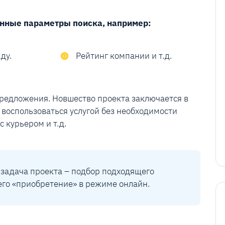
енные параметры поиска, например:
ду.
Рейтинг компании и т.д.
предложения. Новшество проекта заключается в
 воспользоваться услугой без необходимости
 курьером и т.д.
 задача проекта – подбор подходящего
его «приобретение» в режиме онлайн.