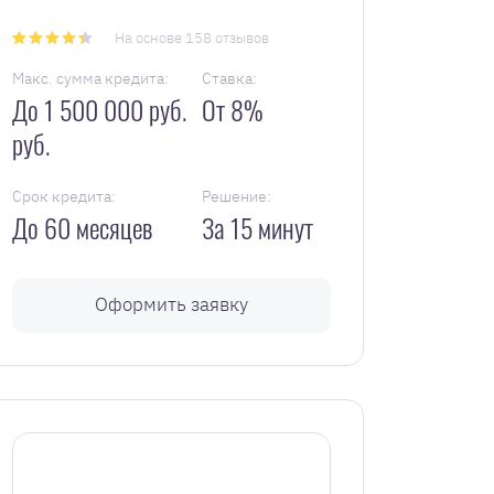
На основе 158 отзывов
Макс. сумма кредита:
Ставка:
До 1 500 000 руб.
От 8%
руб.
Срок кредита:
Решение:
До 60 месяцев
За 15 минут
Оформить заявку