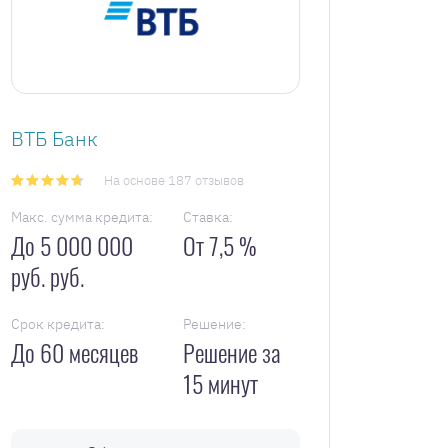
ВТБ Банк
На основе 187 отзывов
Макс. сумма кредита:
Ставка:
До 5 000 000
От 7,5 %
руб. руб.
Срок кредита:
Решение:
До 60 месяцев
Решение за
15 минут