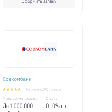
Оформить заявку
Совкомбанк
На основе 192 отзывов
Макс. сумма кредита:
Ставка:
До 1 000 000
От 0% по