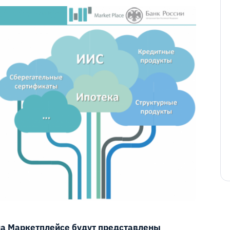
на Маркетплейсе будут представлены