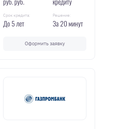
руб. руб.
кредиту
Срок кредита:
Решение:
До 5 лет
За 20 минут
Оформить заявку