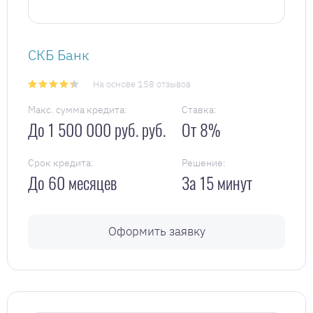
СКБ Банк
На основе 158 отзывов
Макс. сумма кредита:
Ставка:
До 1 500 000 руб. руб.
От 8%
Срок кредита:
Решение:
До 60 месяцев
За 15 минут
Оформить заявку