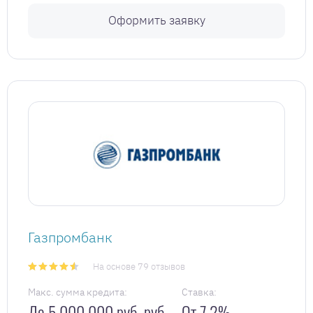
Оформить заявку
Газпромбанк
На основе 79 отзывов
Макс. сумма кредита:
Ставка:
До 5 000 000 руб. руб.
От 7,2%