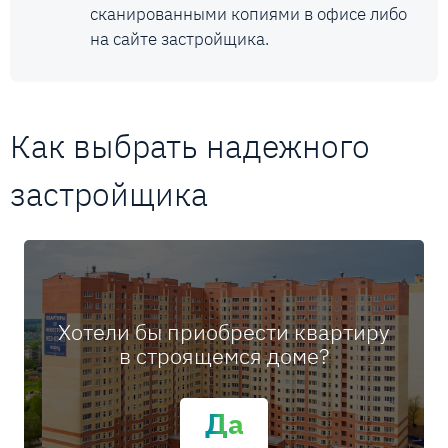
сканированными копиями в офисе либо
на сайте застройщика.
Как выбрать надежного
застройщика
Хотели бы приобрести квартиру
в строящемся доме?
Да