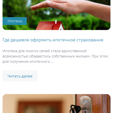
Ипотека
Где дешевле оформить ипотечное страхование
Ипотека для многих семей стала единственной
возможностью обзавестись собственным жильем. При этом
для получения ипотечного ...
Читать далее