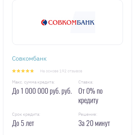
Совкомбанк
На основе 192 отзывов
Макс. сумма кредита:
Ставка:
До 1 000 000 руб. руб.
От 0% по
кредиту
Срок кредита:
Решение:
До 5 лет
За 20 минут