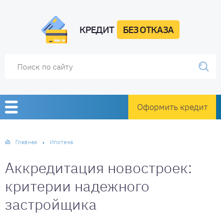
КРЕДИТ
БЕЗ ОТКАЗА
Оформить кредит
Главная
Ипотека
Аккредитация новостроек:
критерии надежного
застройщика