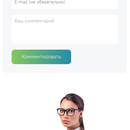
Комментировать