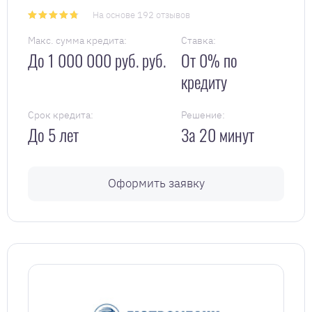
На основе 192 отзывов
Макс. сумма кредита:
Ставка:
До 1 000 000 руб. руб.
От 0% по
кредиту
Срок кредита:
Решение:
До 5 лет
За 20 минут
Оформить заявку