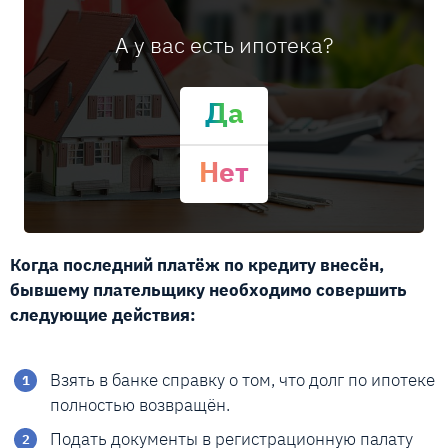
А у вас есть ипотека?
Да
Нет
Когда последний платёж по кредиту внесён,
бывшему плательщику необходимо совершить
следующие действия:
Взять в банке справку о том, что долг по ипотеке
полностью возвращён.
Подать документы в регистрационную палату