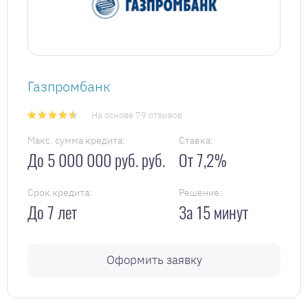
Газпромбанк
На основе 79 отзывов
Макс. сумма кредита:
Ставка:
До 5 000 000 руб. руб.
От 7,2%
Срок кредита:
Решение:
До 7 лет
За 15 минут
Оформить заявку